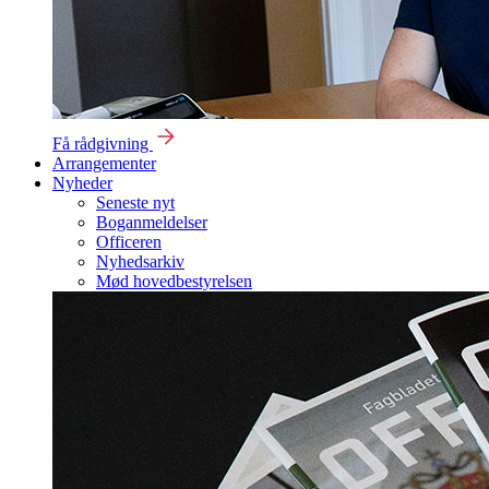
Få rådgivning
Arrangementer
Nyheder
Seneste nyt
Boganmeldelser
Officeren
Nyhedsarkiv
Mød hovedbestyrelsen