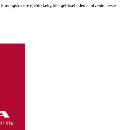
s krav også være øjeblikkelig tilbageførsel uden at afvente næste