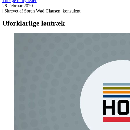
Tilbage til nyheder
28. februar 2020
| Skrevet af Søren Wad Clausen, konsulent
Uforklarlige løntræk