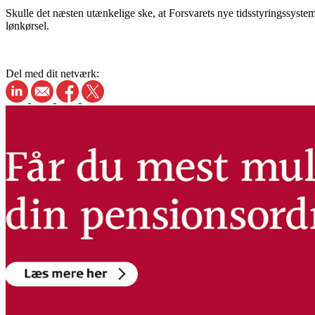
Skulle det næsten utænkelige ske, at Forsvarets nye tidsstyringssystem
lønkørsel.
Del med dit netværk: