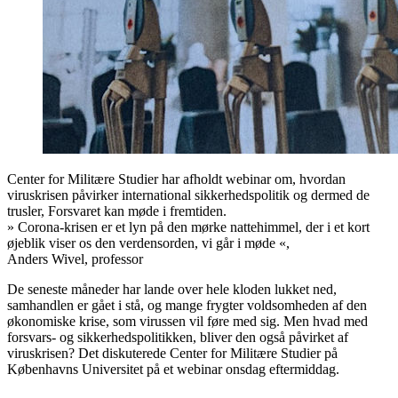
Center for Militære Studier har afholdt webinar om, hvordan
viruskrisen påvirker international sikkerhedspolitik og dermed de
trusler, Forsvaret kan møde i fremtiden.
»
Corona-krisen er et lyn på den mørke nattehimmel, der i et kort
øjeblik viser os den verdensorden, vi går i møde
«,
Anders Wivel, professor
De seneste måneder har lande over hele kloden lukket ned,
samhandlen er gået i stå, og mange frygter voldsomheden af den
økonomiske krise, som virussen vil føre med sig. Men hvad med
forsvars- og sikkerhedspolitikken, bliver den også påvirket af
viruskrisen? Det diskuterede Center for Militære Studier på
Københavns Universitet på et webinar onsdag eftermiddag.