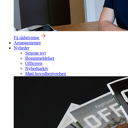
Få rådgivning
Arrangementer
Nyheder
Seneste nyt
Boganmeldelser
Officeren
Nyhedsarkiv
Mød hovedbestyrelsen