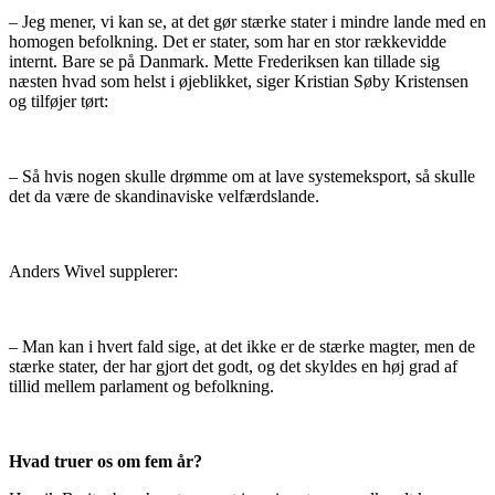
– Jeg mener, vi kan se, at det gør stærke stater i mindre lande med en
homogen befolkning. Det er stater, som har en stor rækkevidde
internt. Bare se på Danmark. Mette Frederiksen kan tillade sig
næsten hvad som helst i øjeblikket, siger Kristian Søby Kristensen
og tilføjer tørt:
– Så hvis nogen skulle drømme om at lave systemeksport, så skulle
det da være de skandinaviske velfærdslande.
Anders Wivel supplerer:
– Man kan i hvert fald sige, at det ikke er de stærke magter, men de
stærke stater, der har gjort det godt, og det skyldes en høj grad af
tillid mellem parlament og befolkning.
Hvad truer os om fem år?