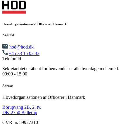
Hovedorganisationen af Officerer i Danmark
Kontakt
hod@hod.dk
+45 33 15 02 33
Telefontid
Sekretariatet er åbent for henvendelser alle hverdage mellem kl.
09:00 - 15:00
Adresse
Hovedorganisationen af Officerer i Danmark
Borupvang 2B, 2. tv.
DK-2750 Ballerup
CVR nr. 59927310