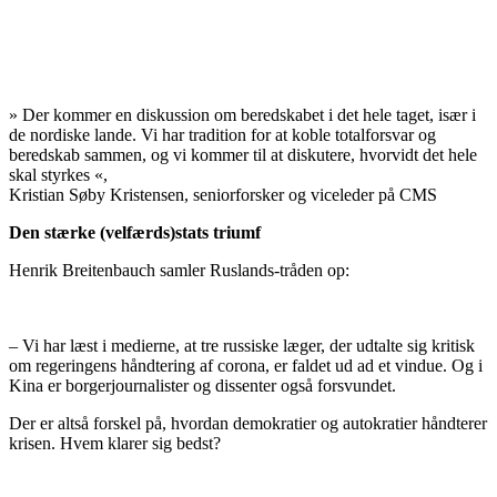
»
Der kommer en diskussion om beredskabet i det hele taget, især i
de nordiske lande. Vi har tradition for at koble totalforsvar og
beredskab sammen, og vi kommer til at diskutere, hvorvidt det hele
skal styrkes
«,
Kristian Søby Kristensen, seniorforsker og viceleder på CMS
Den stærke (velfærds)stats triumf
Henrik Breitenbauch samler Ruslands-tråden op:
– Vi har læst i medierne, at tre russiske læger, der udtalte sig kritisk
om regeringens håndtering af corona, er faldet ud ad et vindue. Og i
Kina er borgerjournalister og dissenter også forsvundet.
Der er altså forskel på, hvordan demokratier og autokratier håndterer
krisen. Hvem klarer sig bedst?