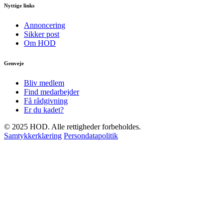
Nyttige links
Annoncering
Sikker post
Om HOD
Genveje
Bliv medlem
Find medarbejder
Få rådgivning
Er du kadet?
© 2025 HOD. Alle rettigheder forbeholdes.
Samtykkerklæring
Persondatapolitik