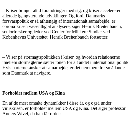
–
Kriser bringer altid forandringer med sig, og kriser accelererer
allerede igangværende udviklinger. Og fordi Danmarks
forsvarspolitik er så afhængig af internationalt samarbejde, er
corona-krisen væsentlig at analysere, siger Henrik Breitenbauch,
seniorforsker og leder ved Center for Militære Studier ved
Københavns Universitet. Henrik Breitenbauch fortsætter:
– Vi ser på stormagtspolitikken i kriser, og hvordan relationerne
imellem stormagterne sætter tonen for alt andet i international politik.
Hvis parterne ønsker at samarbejde, er det nemmere for små lande
som Danmark at navigere.
Forholdet mellem USA og Kina
En af de mest omtalte dynamikker i disse år, og også under
viruskrisen, er forholdet mellem USA og Kina. Det siger professor
Anders Wivel, da han får ordet: