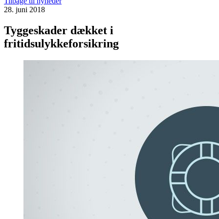
Tilbage til nyheder
28. juni 2018
Tyggeskader dækket i
fritidsulykkeforsikring