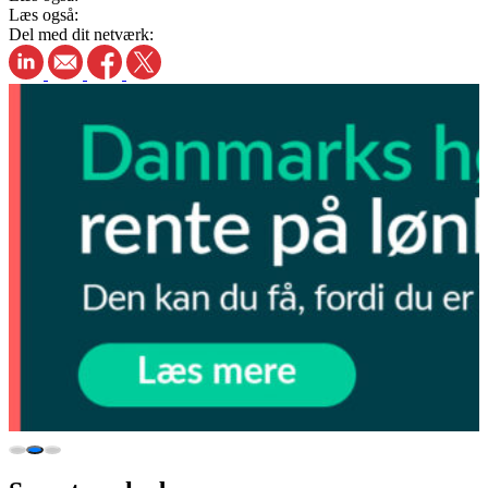
Læs også:
Del med dit netværk: