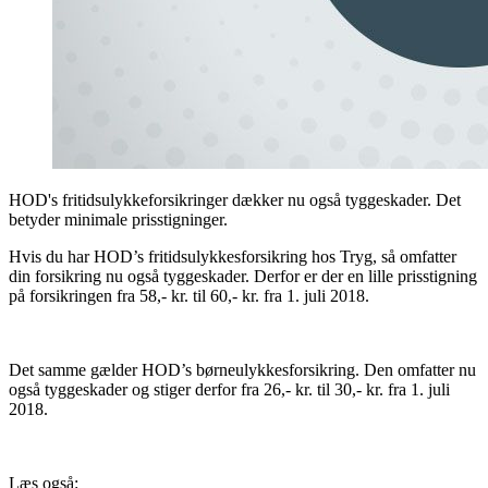
HOD's fritidsulykkeforsikringer dækker nu også tyggeskader. Det
betyder minimale prisstigninger.
Hvis du har HOD’s fritidsulykkesforsikring hos Tryg, så omfatter
din forsikring nu også tyggeskader. Derfor er der en lille prisstigning
på forsikringen fra 58,- kr. til 60,- kr. fra 1. juli 2018.
Det samme gælder HOD’s børneulykkesforsikring. Den omfatter nu
også tyggeskader og stiger derfor fra 26,- kr. til 30,- kr. fra 1. juli
2018.
Læs også: