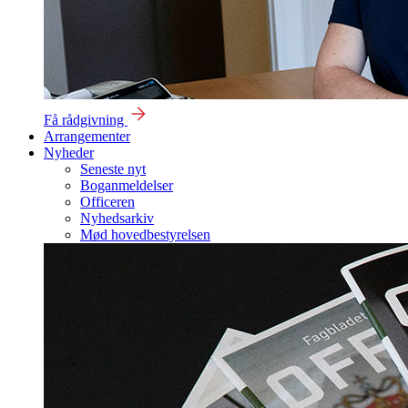
Få rådgivning
Arrangementer
Nyheder
Seneste nyt
Boganmeldelser
Officeren
Nyhedsarkiv
Mød hovedbestyrelsen