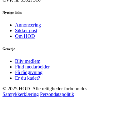
Nyttige links
Annoncering
Sikker post
Om HOD
Genveje
Bliv medlem
Find medarbejder
Få rådgivning
Er du kadet?
© 2025 HOD. Alle rettigheder forbeholdes.
Samtykkerklæring
Persondatapolitik