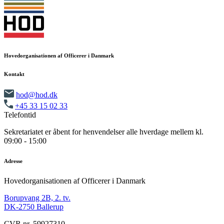
Hovedorganisationen af Officerer i Danmark
Kontakt
hod@hod.dk
+45 33 15 02 33
Telefontid
Sekretariatet er åbent for henvendelser alle hverdage mellem kl.
09:00 - 15:00
Adresse
Hovedorganisationen af Officerer i Danmark
Borupvang 2B, 2. tv.
DK-2750 Ballerup
CVR nr. 59927310