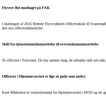
Flyvere flot modtaget på FAK
I slutningen af 2016 flyttede Flyvevåbnets Officersskole til Svanemøl
den nye officersuddannelse.
Skift fra tjenestemandsansættelse til overenskomstansættelse
To officerer i Forsvaret. De har samme rang, de arbejder side om si
Officerer i Hjemmeværnet er lige så gode som andre.
Kent Mikkelsen er værnsformand for Hjemmeværnet i HOD og ser gerne