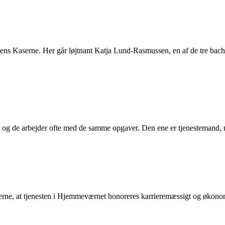
lens Kaserne. Her går løjtnant Katja Lund-Rasmussen, en af de tre bache
de, og de arbejder ofte med de samme opgaver. Den ene er tjenestemand
, at tjenesten i Hjemmeværnet honoreres karrieremæssigt og økonomis