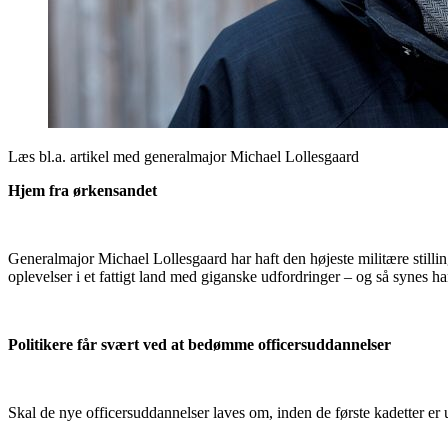
Læs bl.a. artikel med generalmajor Michael Lollesgaard
Hjem fra ørkensandet
Generalmajor Michael Lollesgaard har haft den højeste militære still
oplevelser i et fattigt land med giganske udfordringer – og så synes han
Politikere får svært ved at bedømme officersuddannelser
Skal de nye officersuddannelser laves om, inden de første kadetter er u