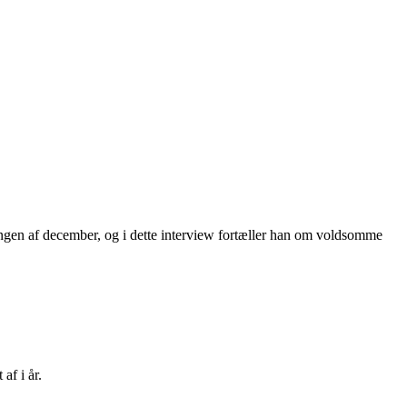
ingen af december, og i dette interview fortæller han om voldsomme
af i år.