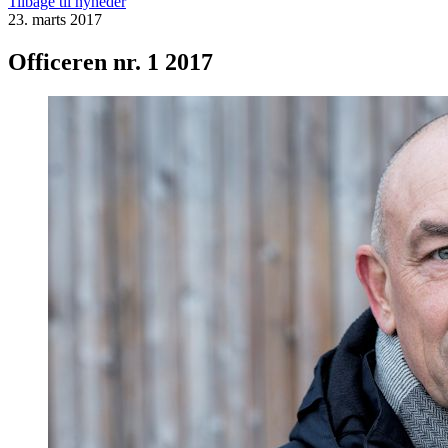
Tilbage til nyheder
23. marts 2017
Officeren nr. 1 2017