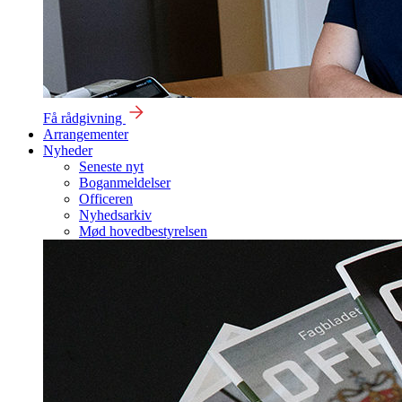
Få rådgivning
Arrangementer
Nyheder
Seneste nyt
Boganmeldelser
Officeren
Nyhedsarkiv
Mød hovedbestyrelsen