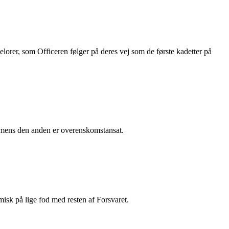
lorer, som Officeren følger på deres vej som de første kadetter på
, mens den anden er overenskomstansat.
k på lige fod med resten af Forsvaret.