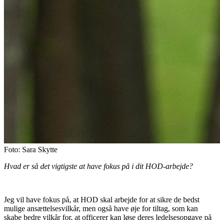
Foto:
Sara Skytte
Hvad er så det vigtigste at have fokus på i dit HOD-arbejde?
Jeg vil have fokus på, at HOD skal arbejde for at sikre de bedst
mulige ansættelsesvilkår, men også have øje for tiltag, som kan
skabe bedre vilkår for, at officerer kan løse deres ledelsesopgave på