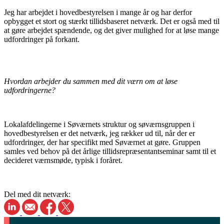
Jeg har arbejdet i hovedbestyrelsen i mange år og har derfor
opbygget et stort og stærkt tillidsbaseret netværk. Det er også med til
at gøre arbejdet spændende, og det giver mulighed for at løse mange
udfordringer på forkant.
Hvordan arbejder du sammen med dit værn om at løse
udfordringerne?
Lokalafdelingerne i Søværnets struktur og søværnsgruppen i
hovedbestyrelsen er det netværk, jeg rækker ud til, når der er
udfordringer, der har specifikt med Søværnet at gøre. Gruppen
samles ved behov på det årlige tillidsrepræsentantseminar samt til et
decideret værnsmøde, typisk i foråret.
Del med dit netværk: