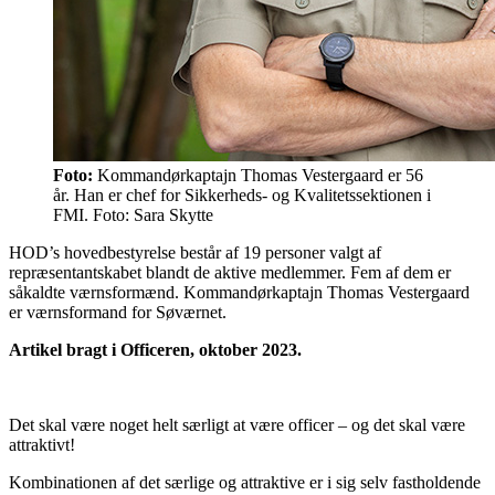
Foto:
Kommandørkaptajn Thomas Vestergaard er 56
år. Han er chef for Sikkerheds- og Kvalitetssektionen i
FMI. Foto: Sara Skytte
HOD’s hovedbestyrelse består af 19 personer valgt af
repræsentantskabet blandt de aktive medlemmer. Fem af dem er
såkaldte værnsformænd. Kommandørkaptajn Thomas Vestergaard
er værnsformand for Søværnet.
Artikel bragt i Officeren, oktober 2023.
Det skal være noget helt særligt at være officer – og det skal være
attraktivt!
Kombinationen af det særlige og attraktive er i sig selv fastholdende