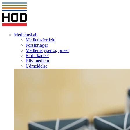
Medlemskab
Medlemsfordele
Forsikringer
Medlemstyper og priser
Er du kadet?
Bliv medlem
Udmeldelse