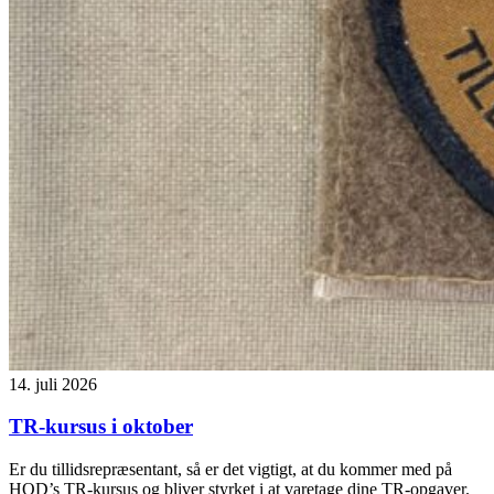
14. juli 2026
TR-kursus i oktober
Er du tillidsrepræsentant, så er det vigtigt, at du kommer med på
HOD’s TR-kursus og bliver styrket i at varetage dine TR-opgaver.