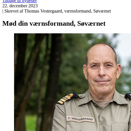
Tilbage til nyheder
22. december 2023
| Skrevet af Thomas Vestergaard, værnsformand, Søværnet
Mød din værnsformand, Søværnet