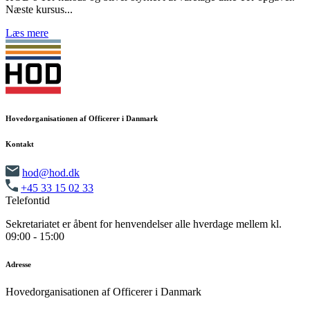
Næste kursus...
Læs mere
Hovedorganisationen af Officerer i Danmark
Kontakt
hod@hod.dk
+45 33 15 02 33
Telefontid
Sekretariatet er åbent for henvendelser alle hverdage mellem kl.
09:00 - 15:00
Adresse
Hovedorganisationen af Officerer i Danmark