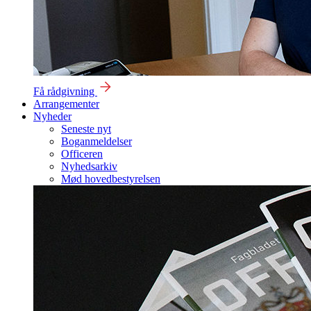
Få rådgivning
Arrangementer
Nyheder
Seneste nyt
Boganmeldelser
Officeren
Nyhedsarkiv
Mød hovedbestyrelsen