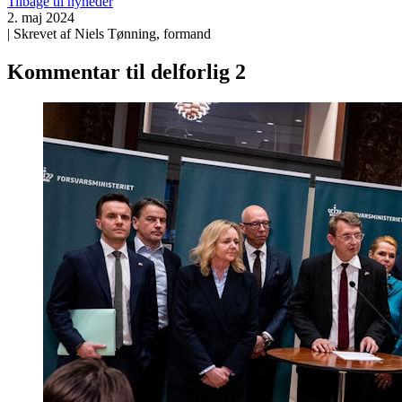
Tilbage til nyheder
2. maj 2024
| Skrevet af Niels Tønning, formand
Kommentar til delforlig 2