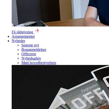
Få rådgivning
Arrangementer
Nyheder
Seneste nyt
Boganmeldelser
Officeren
Nyhedsarkiv
Mød hovedbestyrelsen