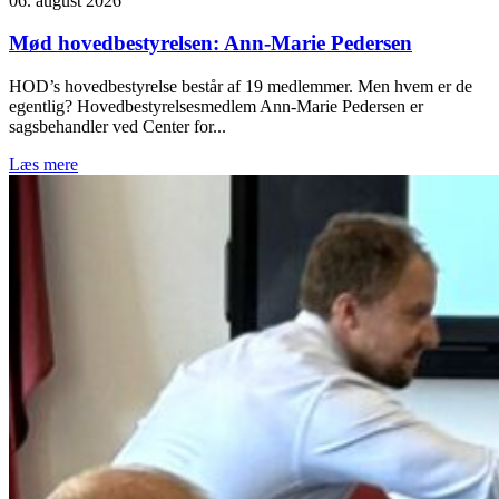
06. august 2026
Mød hovedbestyrelsen: Ann-Marie Pedersen
HOD’s hovedbestyrelse består af 19 medlemmer. Men hvem er de
egentlig? Hovedbestyrelsesmedlem Ann-Marie Pedersen er
sagsbehandler ved Center for...
Læs mere