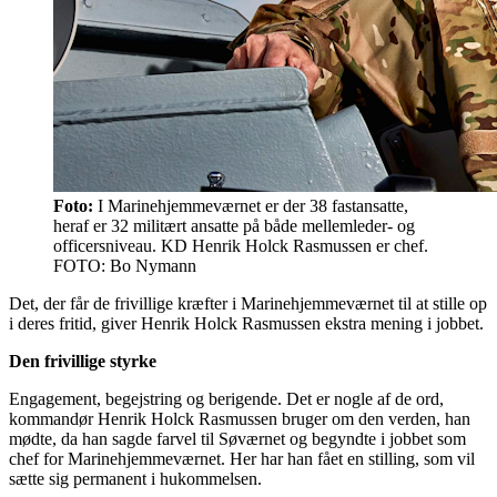
Foto:
I Marinehjemmeværnet er der 38 fastansatte,
heraf er 32 militært ansatte på både mellemleder- og
officersniveau. KD Henrik Holck Rasmussen er chef.
FOTO: Bo Nymann
Det, der får de frivillige kræfter i Marinehjemmeværnet til at stille op
i deres fritid, giver Henrik Holck Rasmussen ekstra mening i jobbet.
Den frivillige styrke
Engagement, begejstring og berigende. Det er nogle af de ord,
kommandør Henrik Holck Rasmussen bruger om den verden, han
mødte, da han sagde farvel til Søværnet og begyndte i jobbet som
chef for Marinehjemmeværnet. Her har han fået en stilling, som vil
sætte sig permanent i hukommelsen.