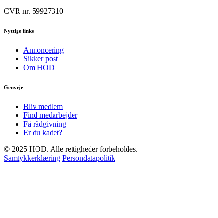
CVR nr. 59927310
Nyttige links
Annoncering
Sikker post
Om HOD
Genveje
Bliv medlem
Find medarbejder
Få rådgivning
Er du kadet?
© 2025 HOD. Alle rettigheder forbeholdes.
Samtykkerklæring
Persondatapolitik