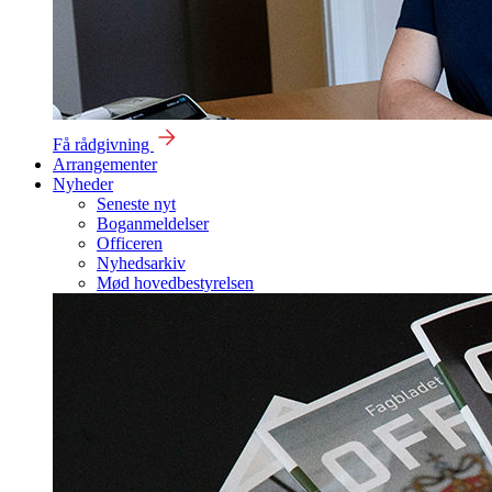
Få rådgivning
Arrangementer
Nyheder
Seneste nyt
Boganmeldelser
Officeren
Nyhedsarkiv
Mød hovedbestyrelsen