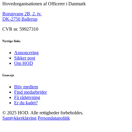
Hovedorganisationen af Officerer i Danmark
Borupvang 2B, 2. tv.
DK-2750 Ballerup
CVR nr. 59927310
Nyttige links
Annoncering
Sikker post
Om HOD
Genveje
Bliv medlem
Find medarbejder
Få rådgivning
Er du kadet?
© 2025 HOD. Alle rettigheder forbeholdes.
Samtykkerklæring
Persondatapolitik