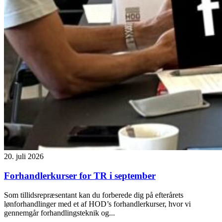
20. juli 2026
Forhandlerkurser for TR i september
Som tillidsrepræsentant kan du forberede dig på efterårets
lønforhandlinger med et af HOD’s forhandlerkurser, hvor vi
gennemgår forhandlingsteknik og...