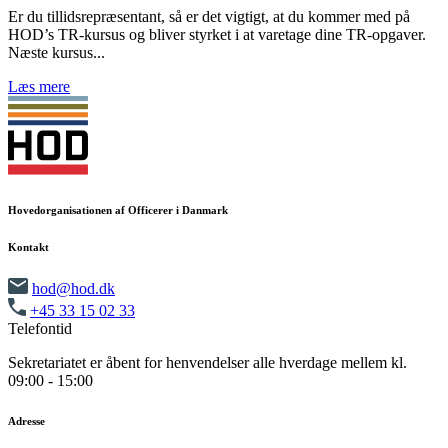
Er du tillidsrepræsentant, så er det vigtigt, at du kommer med på
HOD’s TR-kursus og bliver styrket i at varetage dine TR-opgaver.
Næste kursus...
Læs mere
Hovedorganisationen af Officerer i Danmark
Kontakt
hod@hod.dk
+45 33 15 02 33
Telefontid
Sekretariatet er åbent for henvendelser alle hverdage mellem kl.
09:00 - 15:00
Adresse