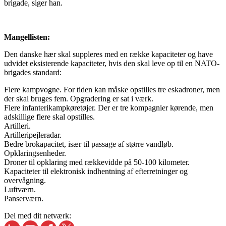
brigade, siger han.
Mangellisten:
Den danske hær skal suppleres med en række kapaciteter og have
udvidet eksisterende kapaciteter, hvis den skal leve op til en NATO-
brigades standard:
Flere kampvogne. For tiden kan måske opstilles tre eskadroner, men
der skal bruges fem. Opgradering er sat i værk.
Flere infanterikampkøretøjer. Der er tre kompagnier kørende, men
adskillige flere skal opstilles.
Artilleri.
Artilleripejleradar.
Bedre brokapacitet, især til passage af større vandløb.
Opklaringsenheder.
Droner til opklaring med rækkevidde på 50-100 kilometer.
Kapaciteter til elektronisk indhentning af efterretninger og
overvågning.
Luftværn.
Panserværn.
Del med dit netværk: