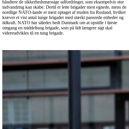
håndtere de sikkerhedsmæssige udfordringer, som eksempelvis stor
indvandring kan skabe. Dertil er lette brigader mest egnede, mens de
nordlige NATO-lande er mest optaget af truslen fra Rusland, hvilket
kræver et vist antal tunge brigader med stærkt pansrede enheder og
ildkraft. NATO har således bedt Danmark om at opstille i første
omgang en middeltung brigade, som på lidt længere sigt skal
videreudvikles til en tung brigade.