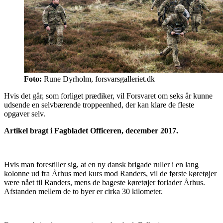
Foto:
Rune Dyrholm, forsvarsgalleriet.dk
Hvis det går, som forliget prædiker, vil Forsvaret om seks år kunne
udsende en selvbærende troppeenhed, der kan klare de fleste
opgaver selv.
Artikel bragt i Fagbladet Officeren, december 2017.
Hvis man forestiller sig, at en ny dansk brigade ruller i en lang
kolonne ud fra Århus med kurs mod Randers, vil de første køretøjer
være nået til Randers, mens de bageste køretøjer forlader Århus.
Afstanden mellem de to byer er cirka 30 kilometer.