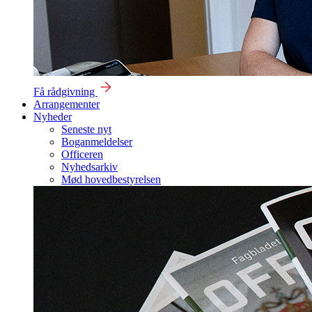
Få rådgivning
Arrangementer
Nyheder
Seneste nyt
Boganmeldelser
Officeren
Nyhedsarkiv
Mød hovedbestyrelsen